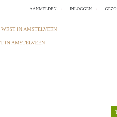
AANMELDEN
INLOGGEN
GEZO
K WEST IN AMSTELVEEN
ST IN AMSTELVEEN