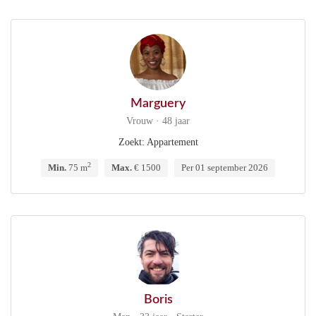
Marguery
Vrouw · 48 jaar
Zoekt: Appartement
2
Min.
75 m
Max.
€ 1500
Per 01 september 2026
Boris