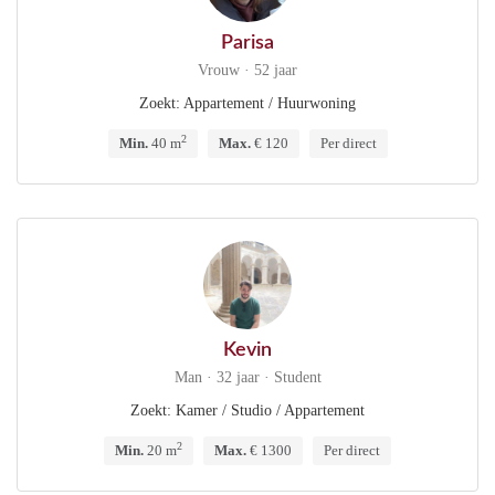
Parisa
Vrouw · 52 jaar
Zoekt: Appartement / Huurwoning
2
Min.
40 m
Max.
€ 120
Per direct
Kevin
Man · 32 jaar · Student
Zoekt: Kamer / Studio / Appartement
2
Min.
20 m
Max.
€ 1300
Per direct