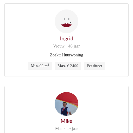
Ingrid
Vrouw · 46 jaar
Zoekt: Huurwoning
2
Min.
90 m
Max.
€ 2400
Per direct
Mike
Man · 29 jaar