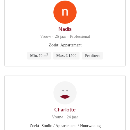
Nadia
Vrouw · 26 jaar · Professional
Zoekt: Appartement
2
Min.
70 m
Max.
€ 1500
Per direct
Charlotte
Vrouw · 24 jaar
Zoekt: Studio / Appartement / Huurwoning