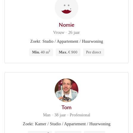
Nomie
Vrouw · 26 jaar
Zoekt: Studio / Appartement / Huurwoning
2
Min.
40 m
Max.
€ 900
Per direct
Tom
Man · 38 jaar · Professional
Zoekt: Kamer / Studio / Appartement / Huurwoning