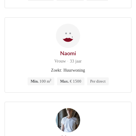
Naomi
Vrouw · 33 jaar
Zoekt: Huurwoning
2
Min.
100 m
Max.
€ 1500
Per direct