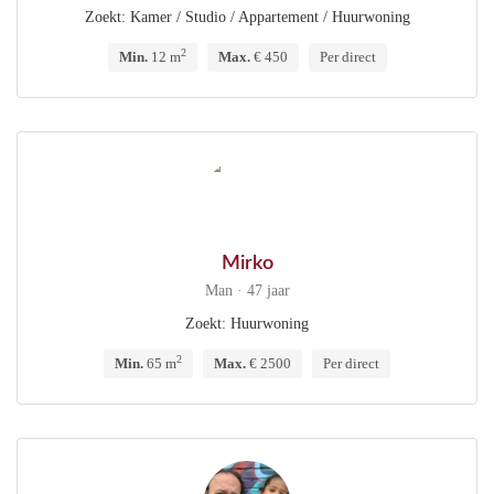
Zoekt: Kamer / Studio / Appartement / Huurwoning
2
Min.
12 m
Max.
€ 450
Per direct
Mirko
Man · 47 jaar
Zoekt: Huurwoning
2
Min.
65 m
Max.
€ 2500
Per direct