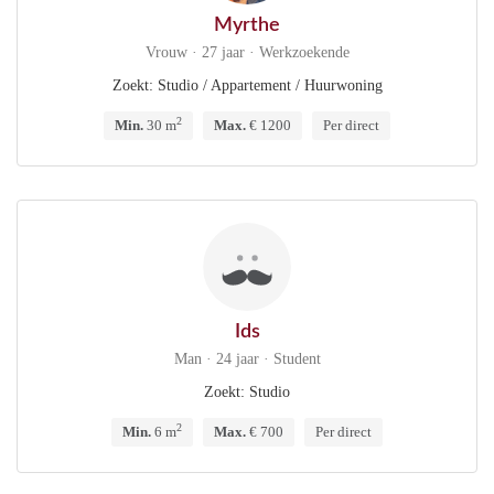
Myrthe
Vrouw · 27 jaar · Werkzoekende
Zoekt: Studio / Appartement / Huurwoning
2
Min.
30 m
Max.
€ 1200
Per direct
Ids
Man · 24 jaar · Student
Zoekt: Studio
2
Min.
6 m
Max.
€ 700
Per direct