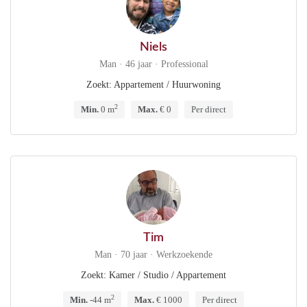
Niels
Man · 46 jaar · Professional
Zoekt: Appartement / Huurwoning
2
Min.
0 m
Max.
€ 0
Per direct
Tim
Man · 70 jaar · Werkzoekende
Zoekt: Kamer / Studio / Appartement
2
Min.
-44 m
Max.
€ 1000
Per direct