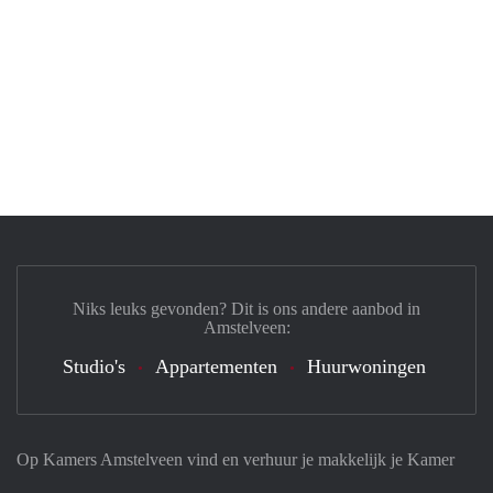
Niks leuks gevonden? Dit is ons andere aanbod in
Amstelveen:
Studio's
Appartementen
Huurwoningen
Op Kamers Amstelveen vind en verhuur je makkelijk je Kamer