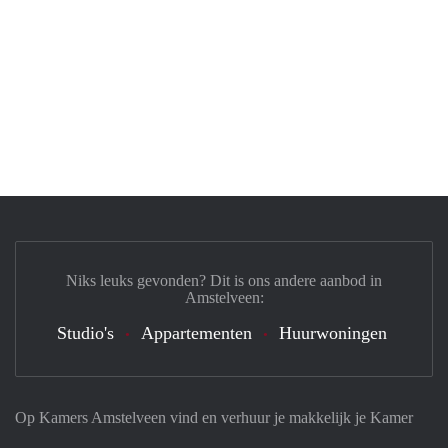
Niks leuks gevonden? Dit is ons andere aanbod in
Amstelveen:
Studio's
Appartementen
Huurwoningen
Op Kamers Amstelveen vind en verhuur je makkelijk je Kamer