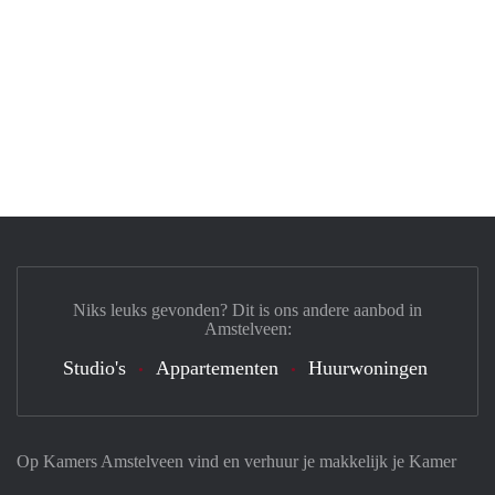
Niks leuks gevonden? Dit is ons andere aanbod in
Amstelveen:
Studio's
Appartementen
Huurwoningen
Op Kamers Amstelveen vind en verhuur je makkelijk je Kamer