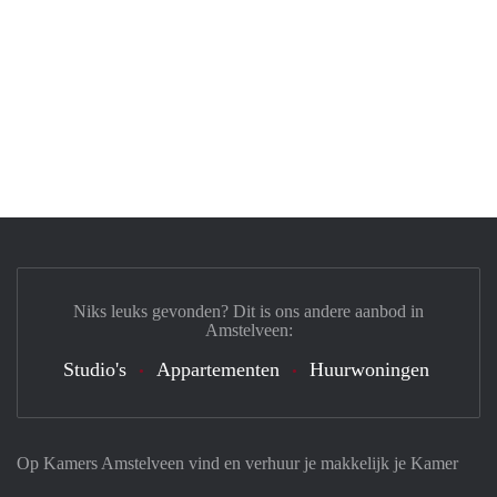
Niks leuks gevonden? Dit is ons andere aanbod in
Amstelveen:
Studio's
Appartementen
Huurwoningen
Op Kamers Amstelveen vind en verhuur je makkelijk je Kamer